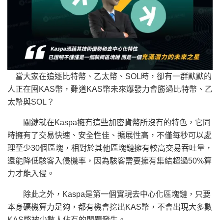
當大家在追逐比特幣、乙太幣、SOL時，卻有一群默默的
人正在囤KAS幣，難道KAS幣未來爆發力會勝過比特幣、乙
太幣與SOL？
關鍵就在Kaspa擁有這些加密貨幣所沒有的特色，它同
時擁有了交易快速、安全性佳、擴展性高，不僅每秒可以處
理至少30個區塊，相對於其他區塊鏈擁有較高交易吞吐量，
還能降低駭客入侵機率，因為駭客需要擁有集結超過50%算
力才能入侵。
除此之外，Kaspa是第一個實現去中心化區塊鏈，只要
本身礦機算力足夠，都有機會挖出KAS幣，不會出現大多數
KAS幣被少數人佔有的問題發生。