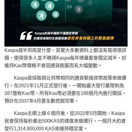
Kaspa減半到底是什麼，其實大多數資料上都沒有寫得很詳
細，使得很多人並不曉得Kaspa每年總量都會穩定減半，好
維持Kas幣價格不會因通貨膨脹而有大幅變動。
Kaspa是採取與比特幣相同的通貨緊縮貨幣政策來做運
行，在2021年11月正式發行後，一開始最大發行量限制為
287億枚Kas幣，所有Kas幣必須要在186個月內進行開採，
預計在2037年4月要全數挖掘完畢。
Kaspa主網上線６個月後，從2022年5月開始，Kaspa
就會保持每秒產出500KAS的速度來做運行，一個月大約會
發行1,314,900,000 KAS來維持穩定度。