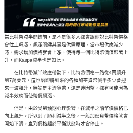
當比特幣減半開始前，是不是很多人都會跟你說比特幣價格
會往上飆漲，飆漲關鍵其實是供需原理，當市場供應減少
時，需求增加價格就會上漲，使得每一個比特幣價值跟著上
升，而Kaspa減半也是如此。
在比特幣減半效應帶動下，比特幣價格一路從4萬飆升
到7萬美元，這也讓即將到來的各種加密貨幣減半多少會迎
來一波飆升，無論是主流貨幣，還是迷因幣，都有可能因為
減半效應而使幣價飆漲。
但是，由於受到預期心理影響，在減半之前幣價價格已
向上飆升，所以到了順利減半之後，一般加密貨幣價格就會
開始下滑，直到價格趨於平衡狀態時才會停止。