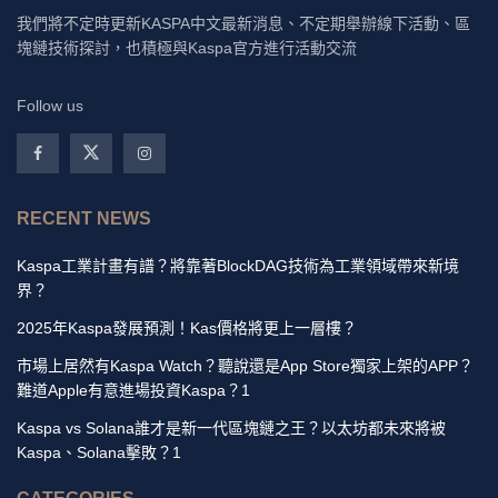
我們將不定時更新KASPA中文最新消息、不定期舉辦線下活動、區
塊鏈技術探討，也積極與Kaspa官方進行活動交流
Follow us
RECENT NEWS
Kaspa工業計畫有譜？將靠著BlockDAG技術為工業領域帶來新境
界？
2025年Kaspa發展預測！Kas價格將更上一層樓？
市場上居然有Kaspa Watch？聽說還是App Store獨家上架的APP？
難道Apple有意進場投資Kaspa？1
Kaspa vs Solana誰才是新一代區塊鏈之王？以太坊都未來將被
Kaspa、Solana擊敗？1