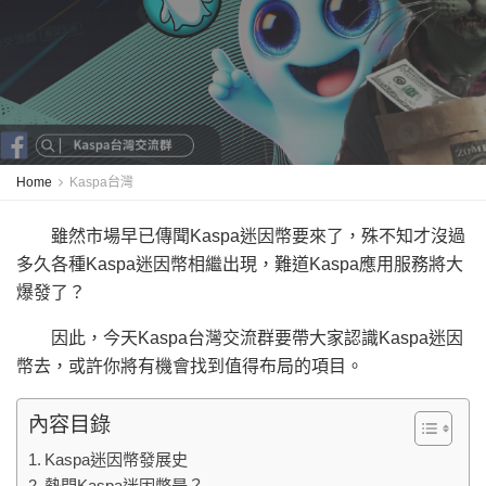
Home
Kaspa台灣
雖然市場早已傳聞Kaspa迷因幣要來了，殊不知才沒過
多久各種Kaspa迷因幣相繼出現，難道Kaspa應用服務將大
爆發了？
因此，今天Kaspa台灣交流群要帶大家認識Kaspa迷因
幣去，或許你將有機會找到值得布局的項目。
內容目錄
Kaspa迷因幣發展史
熱門Kaspa迷因幣是？