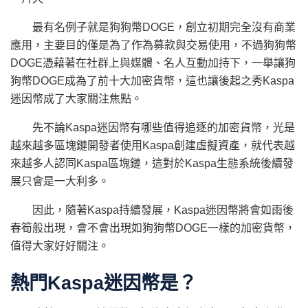
最有名例子就是狗狗幣DOGE，創立初期完全沒有商業
應用，主要目的僅是為了作為募款與交易使用，不過狗狗幣
DOGE憑藉著在社群上與媒體、名人互動加持下，一舉讓狗
狗幣DOGE成為了前十大加密貨幣，這也讓後起之秀Kaspa
迷因幣成了大家關注焦點。
先不論Kaspa迷因幣有哪些值得追逐的加密貨幣，光是
越來越多區塊鏈開發者使用Kaspa創建虛擬資產，就代表越
來越多人認同Kaspa區塊鏈，這對於Kaspa生態系統後續發
展只會是一大利多。
因此，隨著Kaspa持續發展，Kaspa迷因幣將會如雨後
春筍般出現，會不會出現如狗狗幣DOGE一樣的加密貨幣，
值得大家好好關注。
熱門Kaspa迷因幣是？