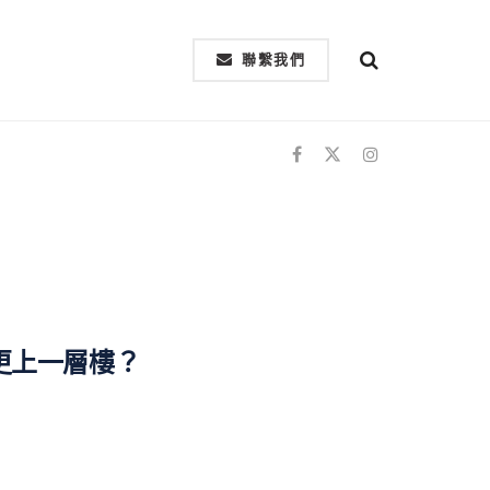
聯繫我們
將更上一層樓？