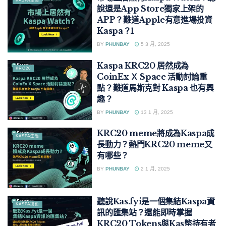
KASPA生態
說還是App Store獨家上架的
APP？難道Apple有意進場投資
Kaspa？1
BY
PHUNBAY
5 3 月, 2025
Kaspa KRC20 居然成為
KRC20
CoinEx Ｘ Space 活動討論重
點？難道馬斯克對 Kaspa 也有興
趣？
BY
PHUNBAY
13 1 月, 2025
KRC20 meme將成為Kaspa成
KASPA生態
長動力？熱門KRC20 meme又
有哪些？
BY
PHUNBAY
2 1 月, 2025
聽說Kas.fyi是一個集結Kaspa資
KASPA技術
訊的匯集站？還能即時掌握
KRC20 Tokens與Kas幣持有者