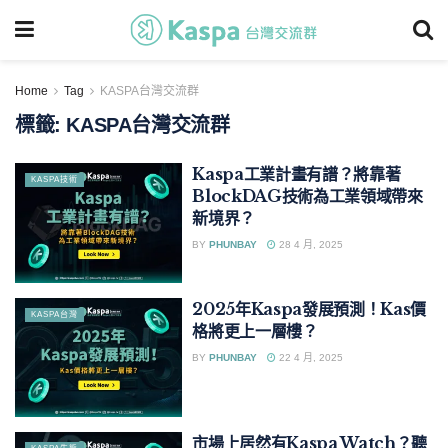
Home
Tag
KASPA台灣交流群
標籤:
KASPA台灣交流群
Kaspa工業計畫有譜？將靠著
KASPA技術
BlockDAG技術為工業領域帶來
新境界？
BY
PHUNBAY
28 4 月, 2025
2025年Kaspa發展預測！Kas價
KASPA台灣
格將更上一層樓？
BY
PHUNBAY
22 4 月, 2025
市場上居然有Kaspa Watch？聽